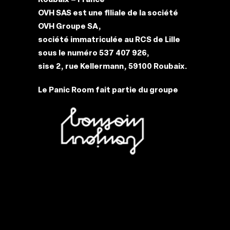
OVH SAS est une filiale de la société
OVH Groupe SA,
société immatriculée au RCS de Lille
sous le numéro 537 407 926,
sise 2, rue Kellermann, 59100 Roubaix.
Le Panic Room fait partie du groupe