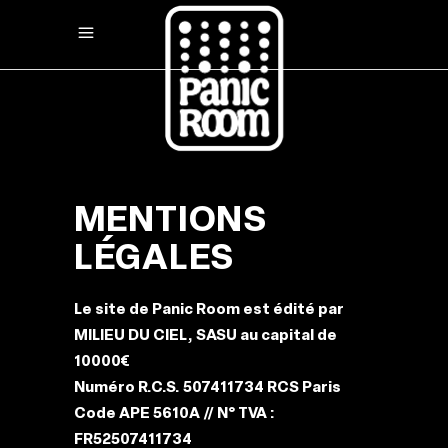
MENTIONS
LÉGALES
Le site de Panic Room est édité par
MILIEU DU CIEL, SASU au capital de
10000€
Numéro R.C.S. 507411734 RCS Paris
Code APE 5610A // N° TVA :
FR52507411734