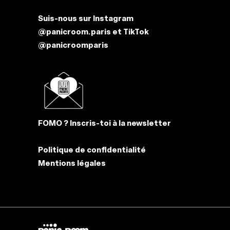
Suis-nous sur
Instagram
@panicroom.paris
et
TikTok
@panicroomparis
FOMO ? Inscris-toi à la newsletter
Politique de confidentialité
Mentions légales