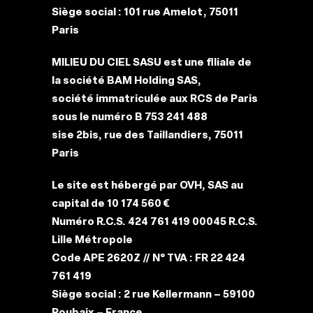
Siège social : 101 rue Amelot, 75011
Paris
MILIEU DU CIEL SASU est une filiale de
la société BAM Holding SAS,
société immatriculée aux RCS de Paris
sous le numéro B 753 241 488
sise 2bis, rue des Taillandiers, 75011
Paris
Le site est hébergé par OVH, SAS au
capital de 10 174 560 €
Numéro R.C.S. 424 761 419 00045 R.C.S.
Lille Métropole
Code APE 2620Z // N° TVA : FR 22 424
761 419
Siège social : 2 rue Kellermann – 59100
Roubaix – France