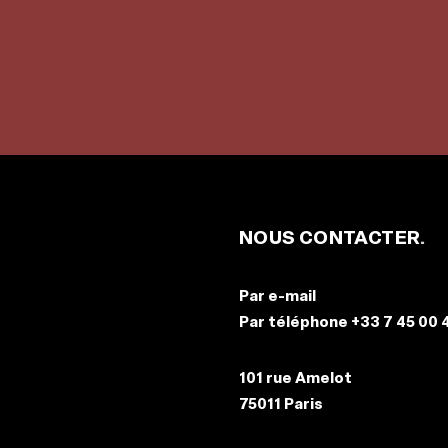
NOUS CONTACTER
Par
e-mail
Par téléphone
+33 7 45 00 
101 rue Amelot
75011 Paris