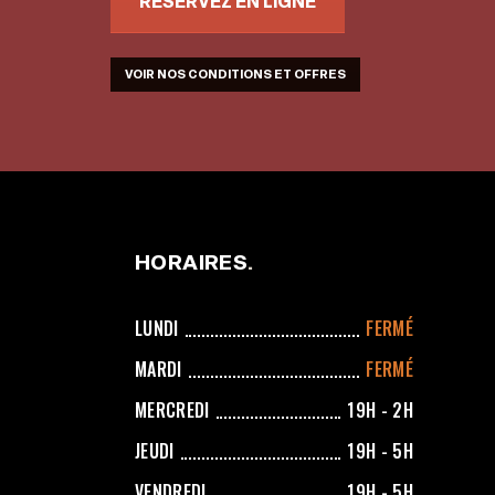
RÉSERVEZ EN LIGNE
VOIR NOS CONDITIONS ET OFFRES
HORAIRES
LUNDI
FERMÉ
MARDI
FERMÉ
MERCREDI
19H - 2H
JEUDI
19H - 5H
VENDREDI
19H - 5H